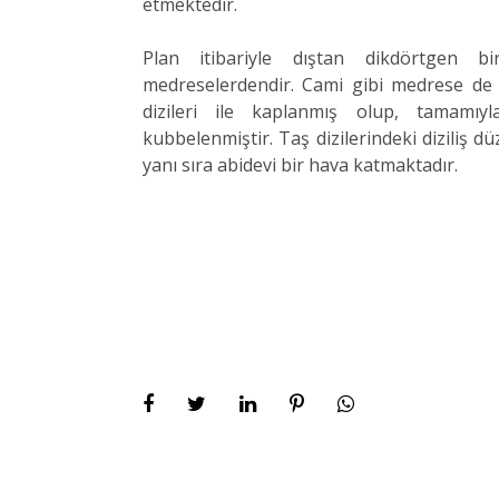
etmektedir.
Plan itibariyle dıştan dikdörtgen bi
medreselerdendir. Cami gibi medrese de ç
dizileri ile kaplanmış olup, tamamıy
kubbelenmiştir. Taş dizilerindeki diziliş d
yanı sıra abidevi bir hava katmaktadır.