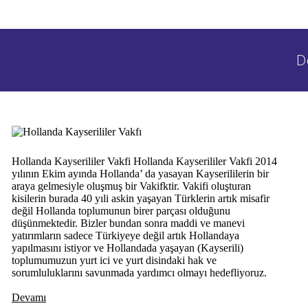
D
Hollanda Kayserililer Vakfi Hollanda Kayserililer Vakfi 2014
yılının Ekim ayında Hollanda’ da yasayan Kayserililerin bir
araya gelmesiyle oluşmuş bir Vakifktir. Vakifi oluşturan
kisilerin burada 40 yıli askin yaşayan Türklerin artık misafir
değil Hollanda toplumunun birer parçası olduğunu
düşünmektedir. Bizler bundan sonra maddi ve manevi
yatırımların sadece Türkiyeye değil artık Hollandaya
yapılmasını istiyor ve Hollandada yaşayan (Kayserili)
toplumumuzun yurt ici ve yurt disindaki hak ve
sorumluluklarını savunmada yardımcı olmayı hedefliyoruz.
Devamı