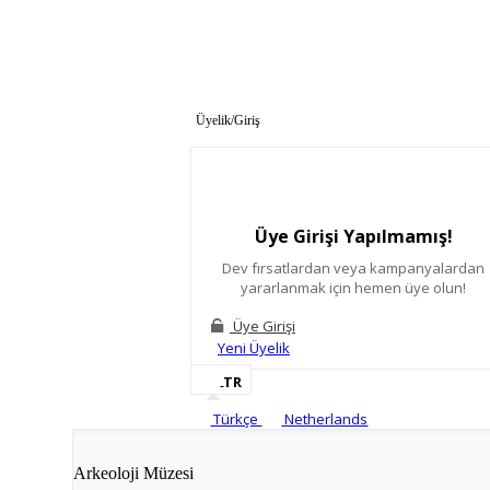
Üyelik/Giriş
Üye Girişi Yapılmamış!
Dev fırsatlardan veya kampanyalardan
yararlanmak için hemen üye olun!
Üye Girişi
Yeni Üyelik
TR
Türkçe
Netherlands
Arkeoloji Müzesi