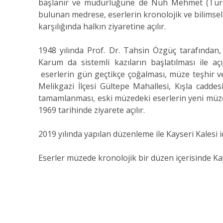
başlanır ve müdürlüğüne de Nuh Mehmet (Turanc
bulunan medrese, eserlerin kronolojik ve bilimsel 
karşılığında halkın ziyaretine açılır.
1948 yılında Prof. Dr. Tahsin Özgüç tarafından
Karum da sistemli kazıların başlatılması ile aç
eserlerin gün geçtikçe çoğalması, müze teşhir v
Melikgazi İlçesi Gültepe Mahallesi, Kışla cadde
tamamlanması, eski müzedeki eserlerin yeni müze
1969 tarihinde ziyarete açılır.
2019 yılında yapılan düzenleme ile Kayseri Kalesi iç
Eserler müzede kronolojik bir düzen içerisinde Kay