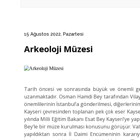
15 Ağustos 2022, Pazartesi
Arkeoloji Müzesi
Tarih öncesi ve sonrasında büyük ve önemli gel
uzanmaktadır. Osman Hamdi Bey tarafından Vilayet
önemlilerinin İstanbul’a gönderilmesi, diğerlerin
Kayseri çevresinden toplanan pek çok eser Kayser
yılında Milli Eğitim Bakanı Esat Bey Kayseri’ye yap
Bey’le bir müze kurulması konusunu görüşür. Vali
yapıldıktan sonra İl Daimi Encümeninin karar