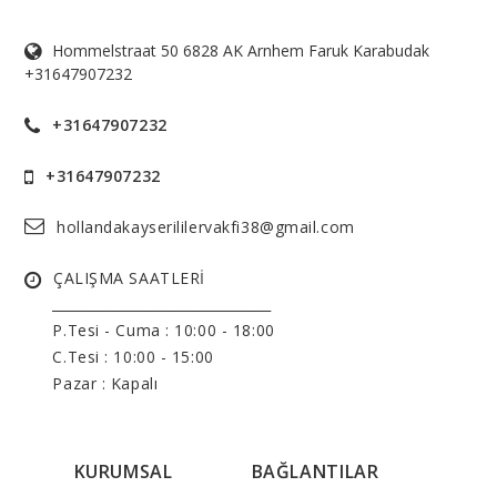
Hommelstraat 50 6828 AK Arnhem Faruk Karabudak
+31647907232
+31647907232
+31647907232
hollandakayserililervakfi38@gmail.com
ÇALIŞMA SAATLERİ
______________________________
P.Tesi - Cuma :
10:00 - 18:00
C.Tesi : 10:00 - 15:00
Pazar : Kapalı
KURUMSAL
BAĞLANTILAR