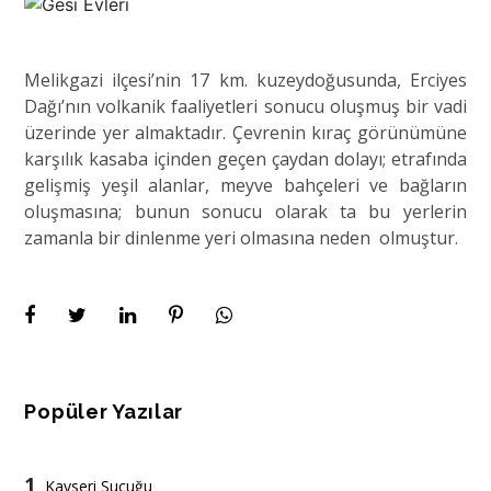
Melikgazi ilçesi’nin 17 km. kuzeydoğusunda, Erciyes
Dağı’nın volkanik faaliyetleri sonucu oluşmuş bir vadi
üzerinde yer almaktadır. Çevrenin kıraç görünümüne
karşılık kasaba içinden geçen çaydan dolayı; etrafında
gelişmiş yeşil alanlar, meyve bahçeleri ve bağların
oluşmasına; bunun sonucu olarak ta bu yerlerin
zamanla bir dinlenme yeri olmasına neden olmuştur.
Popüler Yazılar
1
Kayseri Sucuğu