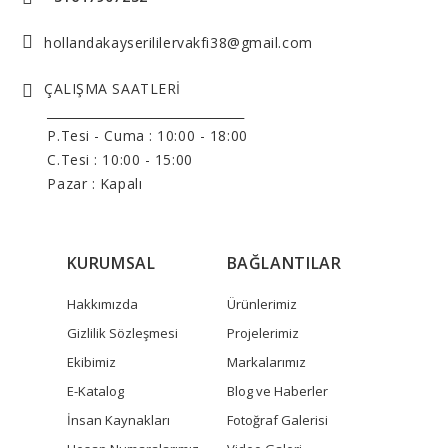
hollandakayserililervakfi38@gmail.com
ÇALIŞMA SAATLERİ
______________________________
P.Tesi - Cuma :
10:00 - 18:00
C.Tesi : 10:00 - 15:00
Pazar : Kapalı
KURUMSAL
BAĞLANTILAR
Hakkımızda
Ürünlerimiz
Gizlilik Sözleşmesi
Projelerimiz
Ekibimiz
Markalarımız
E-Katalog
Blog ve Haberler
İnsan Kaynakları
Fotoğraf Galerisi