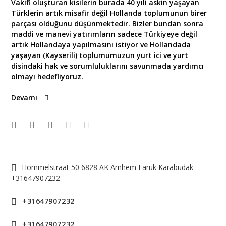
Vakifi oluşturan kisilerin burada 40 yıli askin yaşayan
Türklerin artık misafir değil Hollanda toplumunun birer
parçası olduğunu düşünmektedir. Bizler bundan sonra
maddi ve manevi yatırımların sadece Türkiyeye değil
artık Hollandaya yapılmasını istiyor ve Hollandada
yaşayan (Kayserili) toplumumuzun yurt ici ve yurt
disindaki hak ve sorumluluklarını savunmada yardımcı
olmayı hedefliyoruz.
Devamı
Hommelstraat 50 6828 AK Arnhem Faruk Karabudak
+31647907232
+31647907232
+31647907232